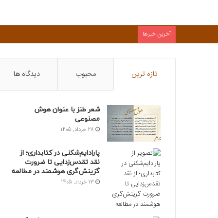
آخرین خبرها
تازه ترین
محبوب
دیدگاه ها
شعر طنز با عنوان هوش
مصنوعی
28 خرداد, 1405
پارادایم‌شکنی در کتابداری؛ از
نقد تقدس‌زدایی تا ضرورت
گزینش‌گری هوشمند در مطالعه
13 خرداد, 1405