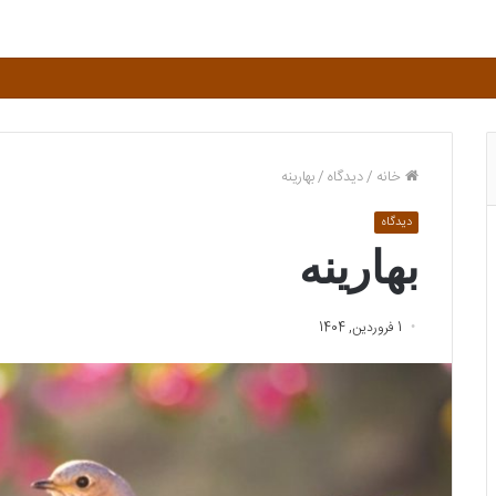
خانه
/
دیدگاه
/
بهارینه
دیدگاه
بهارینه
1 فروردین, 1404