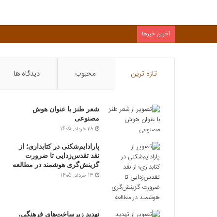
آخرین خبرها
تازه ترین
محبوب
دیدگاه ها
شعر طنز با عنوان هوش
مصنوعی
28 خرداد, 1405
پارادایم‌شکنی در کتابداری؛ از
نقد تقدس‌زدایی تا ضرورت
گزینش‌گری هوشمند در مطالعه
13 خرداد, 1405
تهدید زیرساخت‌های فرهنگی،