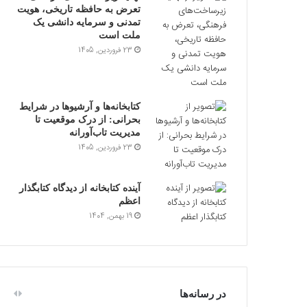
تعرض به حافظه تاریخی، هویت
تمدنی و سرمایه دانشی یک
ملت است
23 فروردین, 1405
کتابخانه‌ها و آرشیوها در شرایط
بحرانی: از درک موقعیت تا
مدیریت تاب‌آورانه
23 فروردین, 1405
آینده کتابخانه از دیدگاه کتابگذار
اعظم
19 بهمن, 1404
در رسانه‌ها