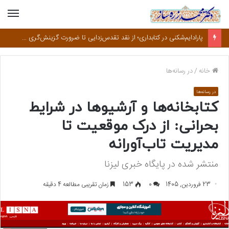
منو
پارادایم‌شکنی در کتابداری؛ از نقد تقدس‌زدایی تا ضرورت گزینش‌گری هوشمند در مطالعه
خانه
/
در رسانه‌ها
در رسانه‌ها
کتابخانه‌ها و آرشیوها در شرایط
بحرانی: از درک موقعیت تا
مدیریت تاب‌آورانه
منتشر شده در پایگاه خبری لیزنا
23 فروردین, 1405
0
153
زمان تقریبی مطالعه 4 دقیقه