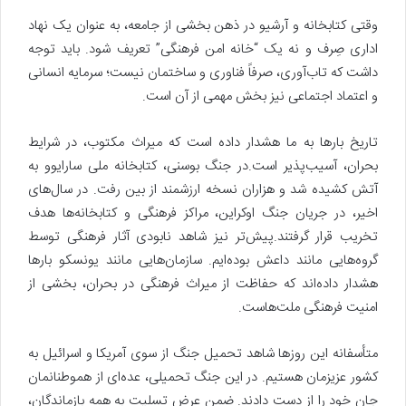
وقتی کتابخانه و آرشیو در ذهن بخشی از جامعه، به عنوان یک نهاد
اداری صِرف و نه یک “خانه امن فرهنگی” تعریف شود. باید توجه
داشت که تاب‌آوری، صرفاً فناوری و ساختمان نیست؛ سرمایه انسانی
و اعتماد اجتماعی نیز بخش مهمی از آن است.
تاریخ بارها به ما هشدار داده است که میراث مکتوب، در شرایط
بحران، آسیب‌پذیر است.در جنگ بوسنی، کتابخانه ملی سارایوو به
آتش کشیده شد و هزاران نسخه ارزشمند از بین رفت. در سال‌های
اخیر، در جریان جنگ اوکراین، مراکز فرهنگی و کتابخانه‌ها هدف
تخریب قرار گرفتند.پیش‌تر نیز شاهد نابودی آثار فرهنگی توسط
گروه‌هایی مانند داعش بوده‌ایم. سازمان‌هایی مانند یونسکو بارها
هشدار داده‌اند که حفاظت از میراث فرهنگی در بحران، بخشی از
امنیت فرهنگی ملت‌هاست.
متأسفانه این روزها شاهد تحمیل جنگ از سوی آمریکا و اسرائیل به
کشور عزیزمان هستیم. در این جنگ تحمیلی، عده‌ای از هموطنانمان
جان خود را از دست دادند. ضمن عرض تسلیت به همه بازماندگان،