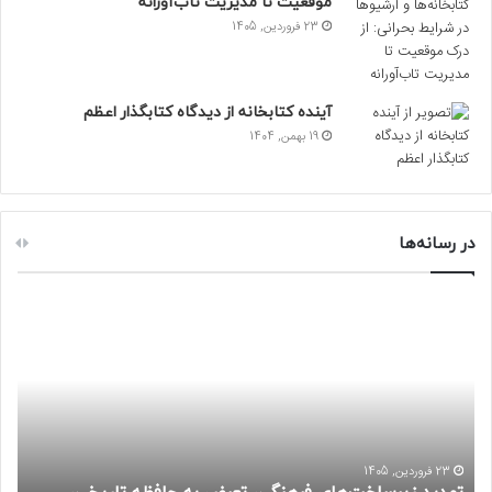
موقعیت تا مدیریت تاب‌آورانه
23 فروردین, 1405
آینده کتابخانه از دیدگاه کتابگذار اعظم
19 بهمن, 1404
در رسانه‌ها
ت
ک
ه
ت
د
ا
ی
ب
د
خ
ز
ا
ی
ن
ر
ه‌
23 فروردین, 1405
س
ه