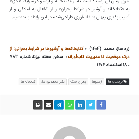
امروز زمان آن رسیده است که از «کتابخانه و آرشیو در شرایط عادی»
به «کتابخانه و آرشیو در شرایط بحران» و از انفعال به آمادگی و از
آسیب‌پذیری پنهان به تاب‌آوری طراحی‌شده در این رابطه بیندیشیم.
زره ساز، محمد (۱۴۰۴). «
کتابخانه‌ها و آرشیوها در شرایط بحرانی: از
درک موقعیت تا مدیریت تاب‌آورانه
». سخن هفته لیزنا، شماره 783
، 18 اسفند‌ماه ۱۴۰۴
برچسب ها
آرشیوها
بحران جنگ
دکتر محمد زره ساز
کتابخانه ها