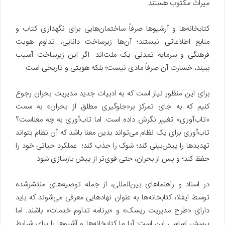
میراث مکتوب هستند.
کتابخانه‌ها و آرشیوها صرفاً ساختمان‌هایی برای نگهداری کتاب و
منابع اطلاعاتی نیستند؛ آن‌ها زیرساخت دانایی، تداوم هویت
فرهنگی و سرمایه تمدنی یک ملت‌اند. اگر این زیرساخت آسیب
ببیند، خسارت آن صرفاً مادی نیست؛ بلکه هویتی و تاریخی است.
برای این منظور نیاز است که به ادبیات جدید مدیریت بحران رجوع
کنیم که به جای تمرکز بر«جلوگیری مطلق از بحران» به سمت
«تاب‌آوری» تغییر نگرش داده است. اما تاب‌آوری به چه معناست؟
تاب‌آوری برای یک نظام می‌تواند بدین معنا باشد که آن نظام بتواند
تهدیدها را پیش‌بینی کند؛ شوک را جذب کند؛ عملکرد حیاتی خود را
حفظ کند؛ و پس از بحران، حتی قوی‌تر از پیش بازسازی شود.
در اسناد و راهنماهای بین‌المللی، از جمله توصیه‌های منتشرشده
توسط ایفلا، کتابخانه‌ها به عنوان نهادهایی معرفی می‌شوند که باید
دارای «طرح مدیریت ریسک» و «برنامه تداوم خدمات» باشند. اما
پرسش اساسی این است: آیا ما کتابخانه‌ها و آشیوها را برای شرایط