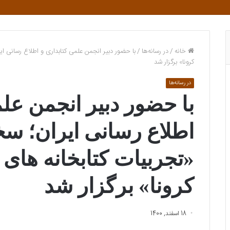
خانه
/
در رسانه‌ها
/
با حضور دبیر انجمن علمی کتابداری و اطلاع رسانی ا
کرونا» برگزار شد
در رسانه‌ها
با حضور دبیر انجمن علم
اطلاع رسانی ایران؛ س
«تجربیات کتابخانه های
کرونا» برگزار شد
18 اسفند, 1400