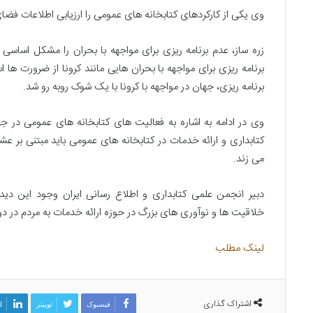
ص
وی یکی از کارکردهای کتابخانه های عمومی را ارزیابی اطلاعات ف
ا
ن
زره ساز، عدم برنامه ریزی برای مواجهه با بحران را مشکل اساسی 
ع
برنامه ریزی برای مواجهه با بحران هایی مانند کرونا از ضرورت ها
ل
و
برنامه ریزی، جهان در مواجهه با کرونا با یک شوک روبه رو شد.
م
ا
وی در ادامه به اشاره به فعالیت های کتابخانه های عمومی در ج
ط
کتابداری و ارائه خدمات در کتابخانه های عمومی باید مبتنی بر عش
ل
ا
می زند.
ع
ا
دبیر انجمن علمی کتابداری و اطلاع رسانی ایران وجود این دیدگ
ت
خلاقیت ها و نوآوری های بزرگ در حوزه ارائه خدمات به مردم در دو
د
ر
ب
لینک مطلب
ح
ر
ا
ن
اشتراک گذاری
فیسبوک
توییتر
ل