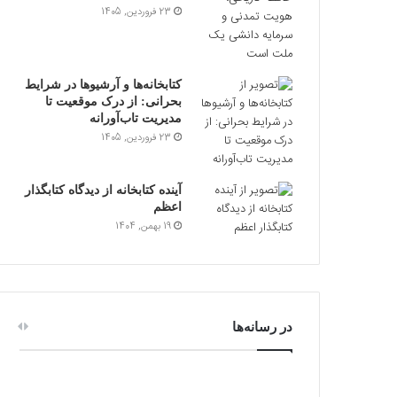
23 فروردین, 1405
کتابخانه‌ها و آرشیوها در شرایط
بحرانی: از درک موقعیت تا
مدیریت تاب‌آورانه
23 فروردین, 1405
آینده کتابخانه از دیدگاه کتابگذار
اعظم
19 بهمن, 1404
در رسانه‌ها
ت
ک
ه
ت