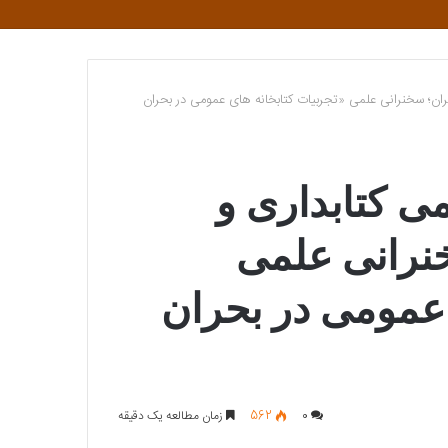
برای
یران؛ سخنرانی علمی «تجربیات کتابخانه های عمومی در بحران
ی کتابداری و
خنرانی علمی
 عمومی در بحران
0
562
زمان مطالعه یک دقیقه